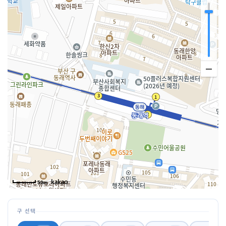
50m
구 선택