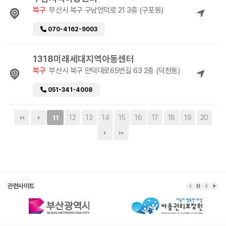
북구
부산시 북구 구남언덕로 21 3층 (구포동)
070-4162-9003
1318미래세대지역아동센터
북구
부산시 북구 만덕대로65번길 63 2층 (덕천동)
051-341-4008
12
13
14
15
16
17
18
19
20
11
관련사이트