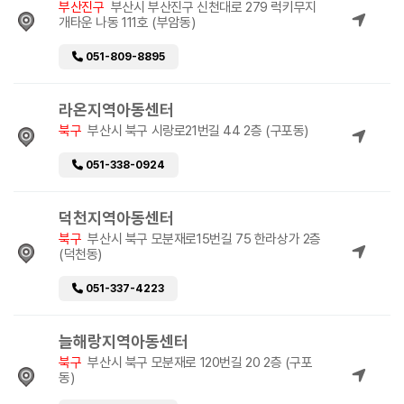
부산진구
부산시 부산진구 신천대로 279 럭키무지
개타운 나동 111호 (부암동)
051-809-8895
라온지역아동센터
북구
부산시 북구 시랑로21번길 44 2층 (구포동)
051-338-0924
덕천지역아동센터
북구
부산시 북구 모분재로15번길 75 한라상가 2층
(덕천동)
051-337-4223
늘해랑지역아동센터
북구
부산시 북구 모분재로 120번길 20 2층 (구포
동)