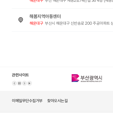
해운대구
부산 해운대구 재송2로74번길 36 4층 (재송
해봄지역아동센터
해운대구
부산시 해운대구 신반송로 200 주공아파트 상
처음
이전
관련사이트
이메일무단수집거부
찾아오시는길