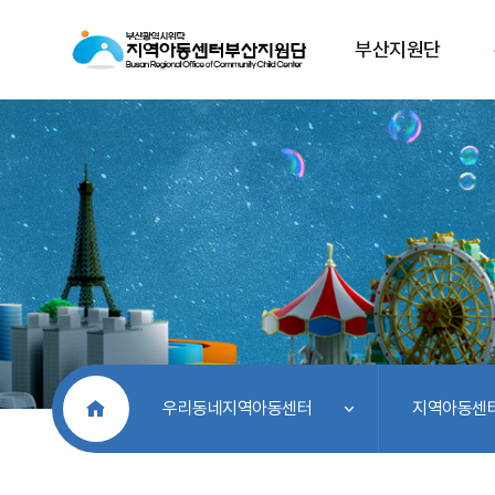
부산지원단
처음으로
우리동네지역아동센터
지역아동센터