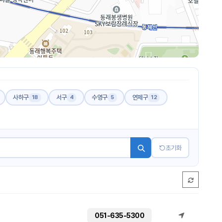
사하구
서구
수영구
연제구
18
4
5
12
초기화
051-635-5300