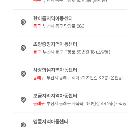
동구
부산시 동구 망양로 854 3층 (좌천동)
한아름지역아동센터
동구
부산시 동구 망양로 683
초량중앙지역아동센터
동구
부산시 동구 구봉로 59번길 18 (초량동)
사랑의샘지역아동센터
동래구
부산시 동래구 쇠미로221번길 3 2층 (온천동)
보금자리지역아동센터
동래구
부산시 동래구 사직북로50번길 49 2층(사직동
명륜지역아동센터