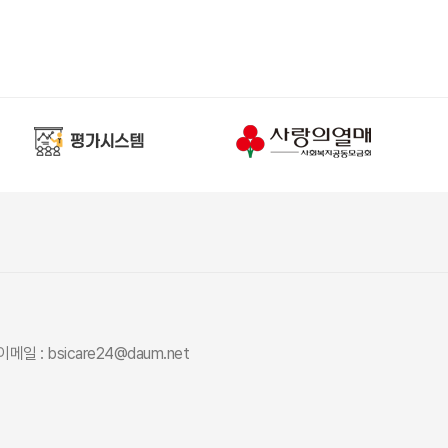
이메일 : bsicare24@daum.net