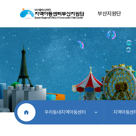
부산지원단
처음으로
우리동네지역아동센터
지역아동센터