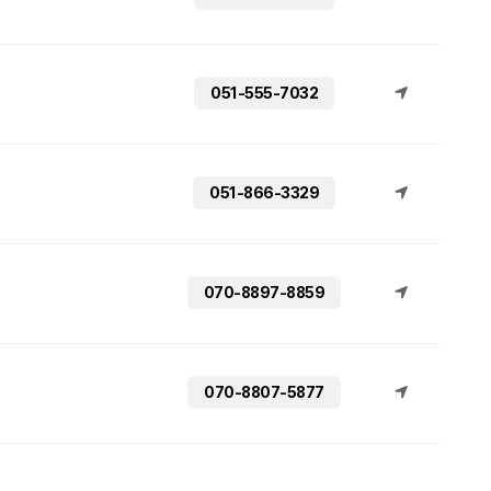
051-555-7032
051-866-3329
070-8897-8859
070-8807-5877