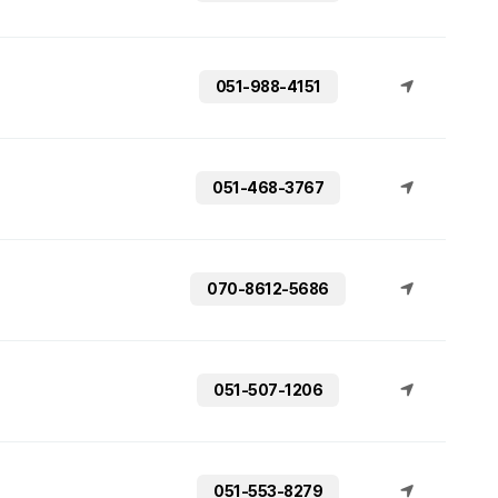
051-988-4151
051-468-3767
070-8612-5686
051-507-1206
051-553-8279