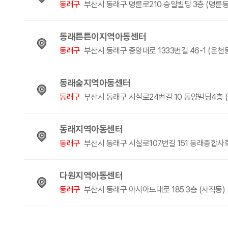
동래구
부산시 동래구 명륜로210 승일빌딩 3층 (명륜동
동래튼튼이지역아동센터
동래구
부산시 동래구 중앙대로 1333번길 46-1 (온천
동래숲지역아동센터
동래구
부산시 동래구 시실로24번길 10 동양빌딩4층 
동래지역아동센터
동래구
부산시 동래구 시실로107번길 151 동래종합사회
다원지역아동센터
동래구
부산시 동래구 아시아드대로 185 3층 (사직동)
다음
맨끝