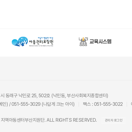
광역시 동래구 낙민로 25, 502호 (낙민동, 부산사회복지종합센터)
(메인) / 051-555-3029 (나답게 크는 아이)
팩스 : 051-555-3022
26 지역아동센터부산지원단. ALL RIGHTS RESERVED.
관리자 로그인