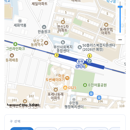
50m
구 선택