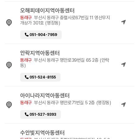
오해피데이지역아동센터
동래구
부산시 동래구 충렬사로67번길 11 영산무지
개상가 301호 (명장동)
051-904-7959
안락지역아동센터
동래구
부산시 동래구 명안로39번길 65 2층 (안락
동)
051-524-8155
아이나라지역아동센터
동래구
부산시 동래구 명안로71번길 5 2층 (명장동)
051-527-9393
수안빛지역아동센터