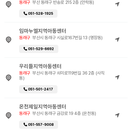
동래구
부산 동래구 반송로 215 2층 (안락동)
051-528-1925
임마누엘지역아동센터
동래구
부산시 동래구 시실로167번길 13 (명장동)
051-529-6692
우리들지역아동센터
동래구
부산시 동래구 쇠미로119번길 36 2층 (사직
동)
051-501-2417
온천제일지역아동센터
동래구
부산시 동래구 금강로 19 4층 (온천동)
051-557-9008