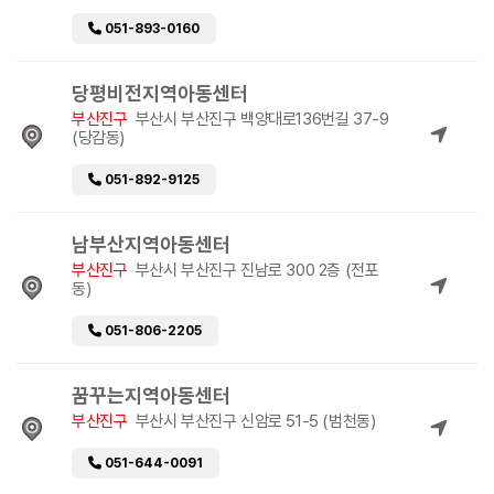
051-893-0160
당평비전지역아동센터
부산진구
부산시 부산진구 백양대로136번길 37-9
(당감동)
051-892-9125
남부산지역아동센터
부산진구
부산시 부산진구 진남로 300 2층 (전포
동)
051-806-2205
꿈꾸는지역아동센터
부산진구
부산시 부산진구 신암로 51-5 (범천동)
051-644-0091