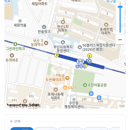
50m
구 선택