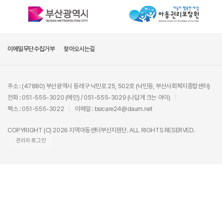
이메일무단수집거부
찾아오시는길
주소 : (47880) 부산광역시 동래구 낙민로 25, 502호 (낙민동, 부산사회복지종합센터)
전화 : 051-555-3020 (메인) / 051-555-3029 (나답게 크는 아이)
팩스 : 051-555-3022
이메일 : bsicare24@daum.net
COPYRIGHT (C) 2026 지역아동센터부산지원단. ALL RIGHTS RESERVED.
관리자 로그인