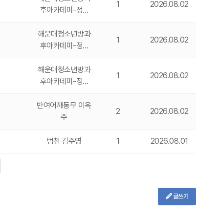
1
2026.08.02
후아카데미-정…
해운대청소년방과
1
2026.08.02
후아카데미-정…
해운대청소년방과
1
2026.08.02
후아카데미-정…
반여어깨동무 이옥
2
2026.08.02
주
범천 김주영
1
2026.08.01
글쓰기