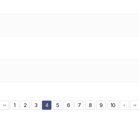
1
2
3
5
6
7
8
9
10
4