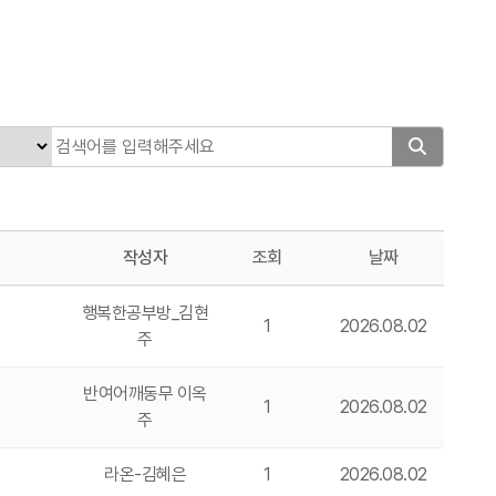
작성자
조회
날짜
행복한공부방_김현
1
2026.08.02
주
반여어깨동무 이옥
1
2026.08.02
주
라온-김혜은
1
2026.08.02