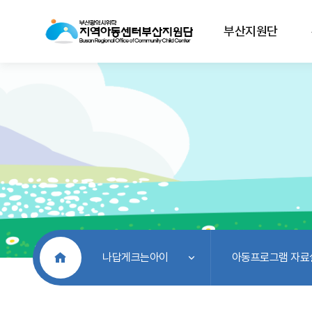
부산지원단
처음으로
나답게크는아이
아동프로그램 자료