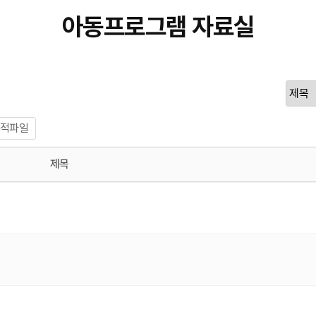
아동프로그램 자료실
적파일
제목