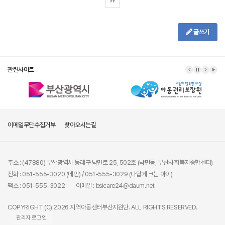
글쓰기
관련사이트
이메일무단수집거부
찾아오시는길
주소 : (47880) 부산광역시 동래구 낙민로 25, 502호 (낙민동, 부산사회복지종합센터)
전화 : 051-555-3020 (메인) / 051-555-3029 (나답게 크는 아이)
팩스 : 051-555-3022
이메일 : bsicare24@daum.net
COPYRIGHT (C) 2026 지역아동센터부산지원단. ALL RIGHTS RESERVED.
관리자 로그인