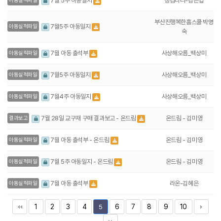
징검다리-김은엽
7월 5주 아동일지
아동실적파일
부산진행복한홈스쿨 박명
7월5주 아동일지
아동실적파일
숙
사상해오름_백상미
7월 아동 출석부
아동실적파일
사상해오름_백상미
7월5주 아동일지
아동실적파일
사상해오름_백상미
7월4주 아동일지
아동실적파일
온드림 - 김미영
7월 28일 교구재 구매 결과보고 - 온드림
결과보고
온드림 - 김미영
7월 아동 출석부 - 온드림
아동실적파일
온드림 - 김미영
7월 5주 아동일지 - 온드림
아동실적파일
라온-김혜은
7월 아동 출석부
아동실적파일
1
2
3
4
6
7
8
9
10
5