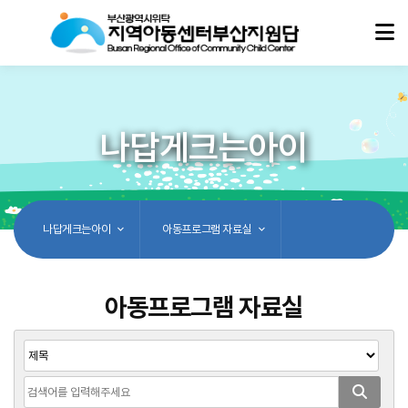
나답게크는아이
나답게크는아이
아동프로그램 자료실
아동프로그램 자료실