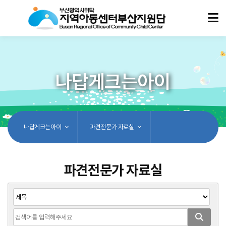
나답게크는아이
나답게크는아이
파견전문가 자료실
파견전문가 자료실