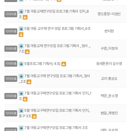
7월 아동교재연구모임 프로그램 기획서 인지_8
영도중앙-이경선
기타자료
조
5월 아동 교구재 연구 모임 프로그램 기획서_9조
변지현
기타자료
7월 아동교재 연구모임 프로그램 기획서 _정서 _
수영_이정아
기타자료
7조
동래튼튼이 김수영
5월프로그램 기획서( 4조)
기타자료
7월 아동교구재 연구모임 프로그램 기획서_정서
교리 홍상오
기타자료
_2조
7월 아동교구재연구모임 프로그램 기획서 인지_1
백양_윤소영
기타자료
조
5월 아동교구재연구모임 프로그램 기획서 인지_
범일_제명진
기타자료
동구 3조
7월 아동교구재연구모임 프로그램 기획서 3조
대한_김성희
기타자료