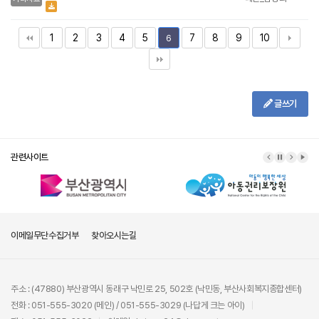
1
2
3
4
5
7
8
9
10
6
글쓰기
관련사이트
이메일무단수집거부
찾아오시는길
주소 : (47880) 부산광역시 동래구 낙민로 25, 502호 (낙민동, 부산사회복지종합센터)
전화 : 051-555-3020 (메인) / 051-555-3029 (나답게 크는 아이)