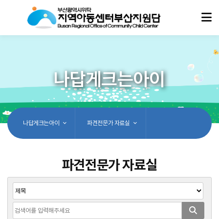
나답게크는아이
나답게크는아이
파견전문가 자료실
파견전문가 자료실