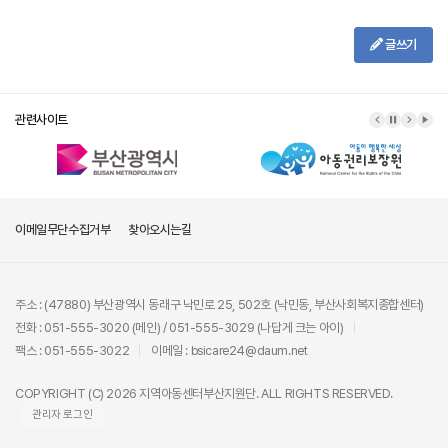
글쓰기
관련사이트
이메일무단수집거부
찾아오시는길
주소 : (47880) 부산광역시 동래구 낙민로 25, 502호 (낙민동, 부산사회복지종합센터)
전화 : 051-555-3020 (메인) / 051-555-3029 (나답게 크는 아이)
팩스 : 051-555-3022
이메일 : bsicare24@daum.net
COPYRIGHT (C) 2026 지역아동센터부산지원단. ALL RIGHTS RESERVED.
관리자 로그인