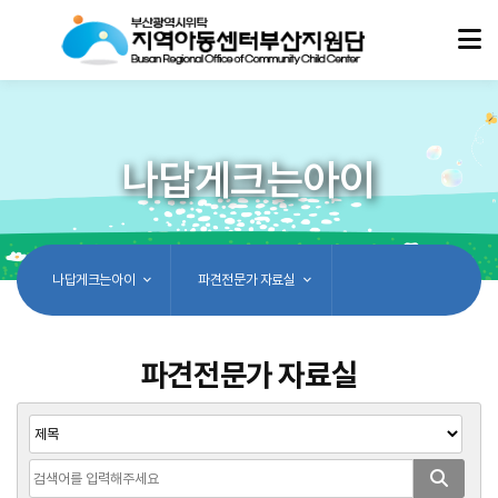
나답게크는아이
나답게크는아이
파견전문가 자료실
파견전문가 자료실