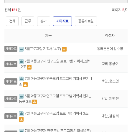
전체
121
건
페이지
2
/
9
전체
근무
휴가
기타자료
공유자료실
제목
작성자
동래튼튼이 김수영
5월프로그램 기획서( 4조)
기타자료
7월 아동교구재 연구모임 프로그램 기획서_정서
교리 홍상오
기타자료
_2조
7월 아동교구재연구모임 프로그램 기획서 인지_1
백양_윤소영
기타자료
조
5월 아동교구재연구모임 프로그램 기획서 인지_
범일_제명진
기타자료
동구 3조
7월 아동교구재연구모임 프로그램 기획서 3조
대한_김성희
기타자료
7월 아동교구재 연구모임 프로그램 기획서(4조)