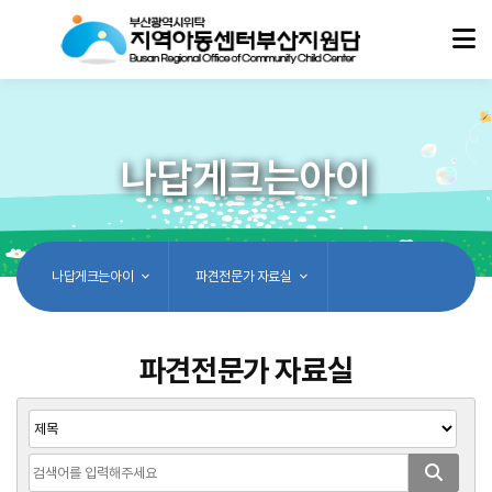
나답게크는아이
나답게크는아이
파견전문가 자료실
파견전문가 자료실