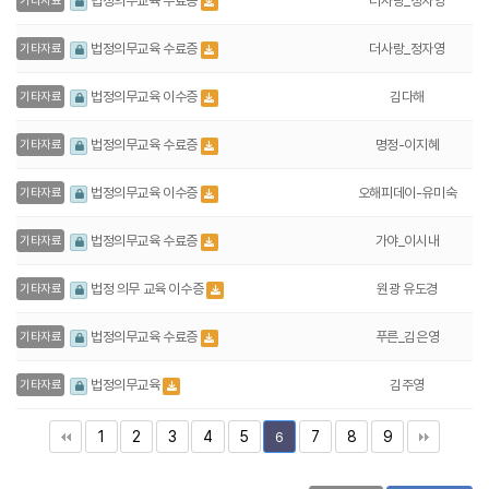
더사랑_정자영
법정의무교육 수료증
기타자료
더사랑_정자영
법정의무교육 수료증
기타자료
김다해
법정의무교육 이수증
기타자료
명정-이지혜
법정의무교육 수료증
기타자료
오해피데이-유미숙
법정의무교육 이수증
기타자료
가야_이시내
법정의무교육 수료증
기타자료
원광 유도경
법정 의무 교육 이수증
기타자료
푸른_김은영
법정의무교육 수료증
기타자료
김주영
법정의무교육
기타자료
1
2
3
4
5
7
8
9
6