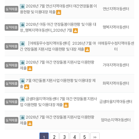
2026년 7월 연산지역아동센터 야간연장돌봄 이
연산지역아동센터
실적제출
용현황 및 이용대장 제출
2026년 아동 야간 연장돌봄이용현황 및 이용 대
행복지역아동센터
실적제출
장_행복지역아동센터_2026년 7월
［어깨동무수정지역아동센터］2026년 7월 야
어깨동무수정지역아동센
실적제출
간 연장돌봄 지원사업 이용현황 및 대장 제출
터
2026년 7월 야간 연장돌봄 지원사업 이용현황
가야지역아동센터
실적제출
제출
7월 야간돌봄 지원사업 이용현황 및 이용대장 제
화목지역아동센터
실적제출
출
금샘마을지역아동센터 7월 야간 연장돌봄 지원사
금샘마을지역아동센터
실적제출
업 이용현황 및 이용대장 제출
2026년 7월 야간 연장돌봄 지원사업 이용현황
엄마손지역아동센터
실적제출
제출
2
3
4
5
1