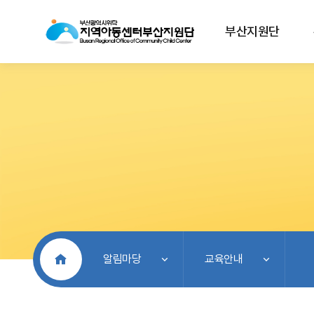
부산지원단
처음으로
알림마당
교육안내