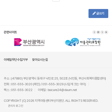
글쓰기
관련사이트
이메일무단수집거부
찾아오시는길
주소 : (47880) 부산광역시 동래구 낙민로 25, 502호 (낙민동, 부산사회복지종합센터)
전화 : 051-555-3020 (메인) / 051-555-3029 (나답게 크는 아이)
팩스 : 051-555-3022
이메일 : bsicare24@daum.net
COPYRIGHT (C) 2026 지역아동센터부산지원단. ALL RIGHTS RESERVED.
관리자 로그인