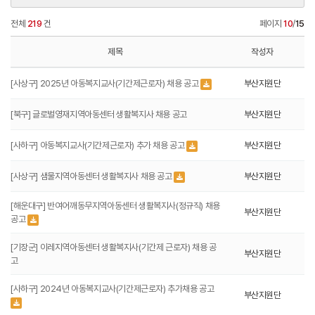
전체
219
건
페이지
10
/
15
제목
작성자
[사상구] 2025년 아동복지교사(기간제근로자) 채용 공고
부산지원단
[북구] 글로벌영재지역아동센터 생활복지사 채용 공고
부산지원단
[사하구] 아동복지교사(기간제근로자) 추가 채용 공고
부산지원단
[사상구] 샘물지역아동센터 생활복지사 채용 공고
부산지원단
[해운대구] 반여어깨동무지역아동센터 생활복지사(정규직) 채용
부산지원단
공고
[기장군] 이레지역아동센터 생활복지사(기간제 근로자) 채용 공
부산지원단
고
[사하구] 2024년 아동복지교사(기간제근로자) 추가채용 공고
부산지원단