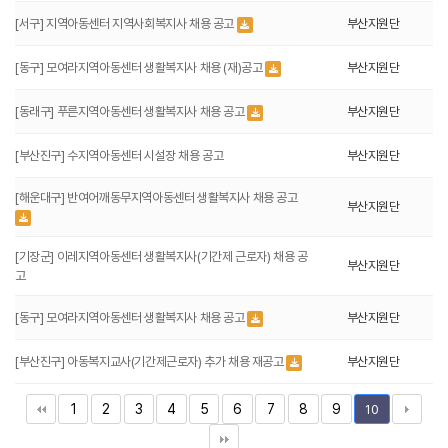
[서구] 지역아동센터 지역사회복지사 채용 공고
부산지원단
[동구] 모여라지역아동센터 생활복지사 채용 (재)공고
부산지원단
[동래구] 푸른지역아동센터 생활복지사 채용 공고
부산지원단
[부산진구] 수지역아동센터 시설장 채용 공고
부산지원단
[해운대구] 반여어깨동무지역아동센터 생활복지사 채용 공고
부산지원단
[기장군] 이레지역아동센터 생활복지사(기간제 근로자) 채용 공
부산지원단
고
[동구] 모여라지역아동센터 생활복지사 채용 공고
부산지원단
[부산진구] 아동복지교사(기간제근로자) 추가 채용 재공고
부산지원단
1
2
3
4
5
6
7
8
9
10