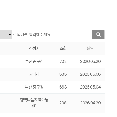
작성자
조회
날짜
부산 중구청
702
2026.05.20
고아라
888
2026.05.08
부산 중구청
668
2026.05.04
행복나눔지역아동
798
2026.04.29
센터