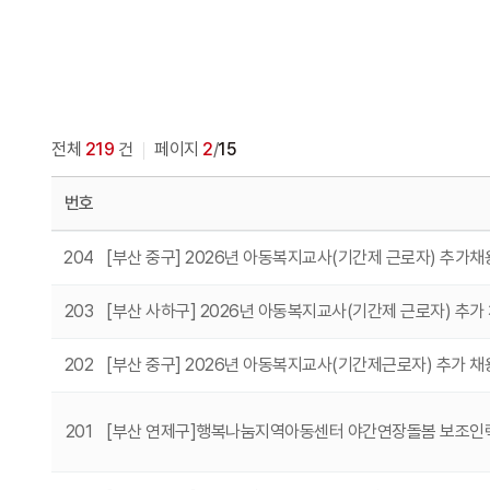
전체
219
건
페이지
2
/
15
번호
204
[부산 중구] 2026년 아동복지교사(기간제 근로자) 추가
203
[부산 사하구] 2026년 아동복지교사(기간제 근로자) 추가
202
[부산 중구] 2026년 아동복지교사(기간제근로자) 추가 채
201
[부산 연제구]행복나눔지역아동센터 야간연장돌봄 보조인