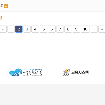
공고
1
3
4
5
6
7
8
9
10
2