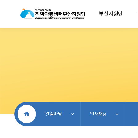
부산지원단
처음으로
알림마당
인재채용