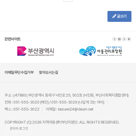
글쓰기
관련사이트
이메일무단수집거부
찾아오시는길
주소 : (47880) 부산광역시 동래구 낙민로 25, 502호 (낙민동, 부산사회복지종합센터)
전화 : 051-555-3020 (메인) / 051-555-3029 (나답게 크는 아이)
팩스 : 051-555-3022
이메일 : bsicare24@daum.net
COPYRIGHT (C) 2026 지역아동센터부산지원단. ALL RIGHTS RESERVED.
관리자 로그인