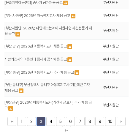
[윤슬지역아동센터] 종사자 공개채용 공고
부산지원단
[부산 사하구] 2026년 아동복지교사 채용 공고
부산지원단
[부산지원단] 2026년 나답게크는아이 지원사업 파견전문가 채
부산지원단
용 공고
[부산 남구] 2026년 아동복지교사 채용 공고
부산지원단
사랑의집지역아동센터 종사자 공개채용 공고
부산지원단
[부산 중구] 2026년 아동복지교사 추가 채용 공고
부산지원단
[부산 동래구] 부산광역시 동래구 아동복지교사(기간제근로자)
부산지원단
채용 공고
[부산진구] 2026년 아동복지교사(기간제 근로자) 추가 채용 공
부산지원단
고
1
2
4
5
6
7
8
9
10
3