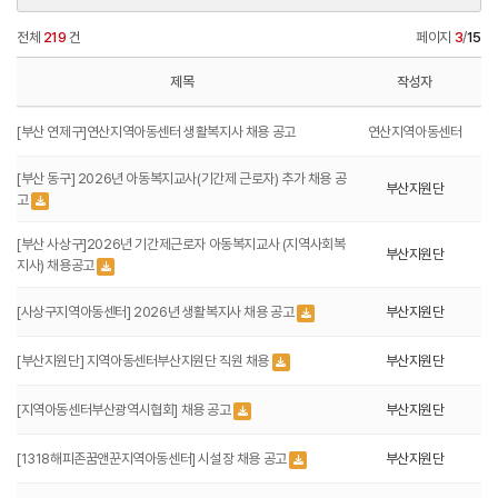
전체
219
건
페이지
3
/
15
제목
작성자
[부산 연제구]연산지역아동센터 생활복지사 채용 공고
연산지역아동센터
[부산 동구] 2026년 아동복지교사(기간제 근로자) 추가 채용 공
부산지원단
고
[부산 사상구]2026년 기간제근로자 아동복지교사 (지역사회복
부산지원단
지사) 채용공고
[사상구지역아동센터] 2026년 생활복지사 채용 공고
부산지원단
[부산지원단] 지역아동센터부산지원단 직원 채용
부산지원단
[지역아동센터부산광역시협회] 채용 공고
부산지원단
[1318해피존꿈앤꾼지역아동센터] 시설장 채용 공고
부산지원단