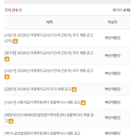
전체
219
건
페이지
4
/
15
제목
작성자
[사상구] 2026년 아동복지교사(기간제 근로자) 추가 채용 공고
부산지원단
(2차)
[동구청] 2026년 아동복지교사(기간제 근로자) 추가 채용 공고
부산지원단
[사상구] 2026년 아동복지교사(기간제 근로자) 추가 채용 공고
부산지원단
[금정구] 2026년 아동복지교사 추가 채용 공고
부산지원단
[사상구] 사랑의집지역아동센터 생활복지사 채용 공고
부산지원단
[해운대구]1318해피존꿈앤꿈지역아동센터 생활복지사 채용 공
부산지원단
고
[북구] 글로벌영재지역아동센터 생활복지사 채용 공고
부산지원단