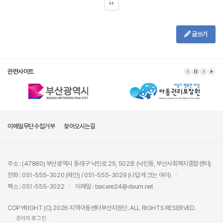
글쓰기
관련사이트
이메일무단수집거부
찾아오시는길
주소 : (47880) 부산광역시 동래구 낙민로 25, 502호 (낙민동, 부산사회복지종합센터)
전화 : 051-555-3020 (메인) / 051-555-3029 (나답게 크는 아이)
팩스 : 051-555-3022
이메일 : bsicare24@daum.net
COPYRIGHT (C) 2026 지역아동센터부산지원단. ALL RIGHTS RESERVED.
관리자 로그인