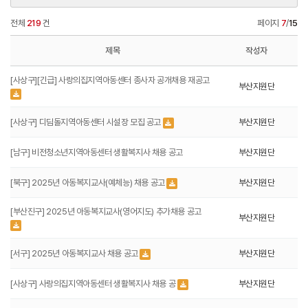
전체
219
건
페이지
7
/
15
제목
작성자
[사상구][긴급] 사랑의집지역아동센터 종사자 공개채용 재공고
부산지원단
[사상구] 디딤돌지역아동센터 시설장 모집 공고
부산지원단
[남구] 비전청소년지역아동센터 생활복지사 채용 공고
부산지원단
[북구] 2025년 아동복지교사(예체능) 채용 공고
부산지원단
[부산진구] 2025년 아동복지교사(영어지도) 추가채용 공고
부산지원단
[서구] 2025년 아동복지교사 채용 공고
부산지원단
[사상구] 사랑의집지역아동센터 생활복지사 채용 공
부산지원단