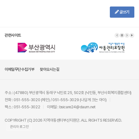
글쓰기
관련사이트
이메일무단수집거부
찾아오시는길
주소 : (47880) 부산광역시 동래구 낙민로 25, 502호 (낙민동, 부산사회복지종합센터)
전화 : 051-555-3020 (메인) / 051-555-3029 (나답게 크는 아이)
팩스 : 051-555-3022
이메일 : bsicare24@daum.net
COPYRIGHT (C) 2026 지역아동센터부산지원단. ALL RIGHTS RESERVED.
관리자 로그인