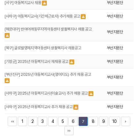
[서구] 아동복지교사 채용
부산지원단
[사하구] 아동복지교사(기간제근로자) 추가채용 공고
부산지원단
[해운대구] 반여어깨동무지역아동센터 생활복지사 채용 공고
부산지원단
[북구] 글로벌영재지역아동센터 생활복지사 채용공고
부산지원단
[기장군] 2025년 아동복지교사 재채용 공고
부산지원단
[부산진구] 2025년 아동복지교사(영어지도) 추가 채용 공고
부산지원단
[사하구] 2025년 아동복지교사(미술교사) 추가 채용 공고
부산지원단
[사하구] 2025년 아동복지교사 추가 채용 공고
부산지원단
1
2
3
4
5
6
8
9
10
7