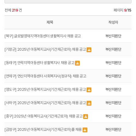
전체
219
건
페이지
9
/
15
제목
작성자
[북구] 글로벌영재지역아동센터 생활복지사 채용 공고
부산지원단
[기장군] 2025년 아동복지교사(기간제근로자) 채용 공고
부산지원단
[동래구] 안락지역아동센터 생활복지사 채용 공고
부산지원단
[연제구] 연산지역아동센터 사회복지사(정규직) 채용 공고
부산지원단
[영도구] 2025년 아동복지교사(기간제근로자) 채용 공고
부산지원단
[사하구] 2025년 아동복지교사(기간제근로자) 채용 공고
부산지원단
[중구] 2025년 아동복지교사(기간제근로자) 채용 공고
부산지원단
[금정구] 2025년 아동복지교사(기간제근로자)를 채용
부산지원단