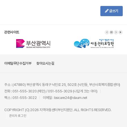
글쓰기
관련사이트
이메일무단수집거부
찾아오시는길
주소 : (47880) 부산광역시 동래구 낙민로 25, 502호 (낙민동, 부산사회복지종합센터)
전화 : 051-555-3020 (메인) / 051-555-3029 (나답게 크는 아이)
팩스 : 051-555-3022
이메일 : bsicare24@daum.net
COPYRIGHT (C) 2026 지역아동센터부산지원단. ALL RIGHTS RESERVED.
관리자 로그인