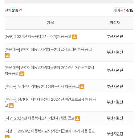
전체
219
건
페이지
14
/
15
제목
작성자
[동구] 2024년 아동복지교사 (추가)채용 공고
부산지원단
[해운대구] 반여어깨동무지역아동센터 급식조리원 채용 공고
부산지원단
[해운대구] 반여어깨동무지역아동센터 2024년 아간보호교사
부산지원단
채용 공고
[연제구] 누리샘지역아동센터 생활복지사 채용 공고
부산지원단
[연제구] 징검다리지역아동센터 2024년 야간보호교사 채용 공
부산지원단
고
[서구] 2024년 아동복지교사(기간제) 채용 공고
부산지원단
[사상구] 2024년 아동복지교사(기간제근로자) 추가 채용 공고
부산지원단