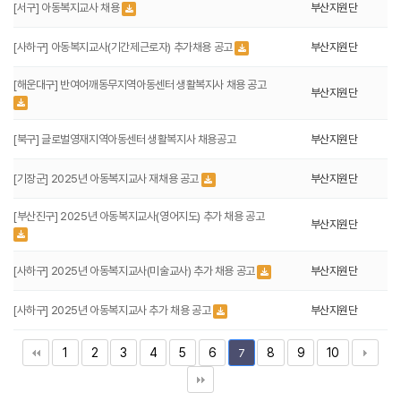
[서구] 아동복지교사 채용
부산지원단
[사하구] 아동복지교사(기간제근로자) 추가채용 공고
부산지원단
[해운대구] 반여어깨동무지역아동센터 생활복지사 채용 공고
부산지원단
[북구] 글로벌영재지역아동센터 생활복지사 채용공고
부산지원단
[기장군] 2025년 아동복지교사 재채용 공고
부산지원단
[부산진구] 2025년 아동복지교사(영어지도) 추가 채용 공고
부산지원단
[사하구] 2025년 아동복지교사(미술교사) 추가 채용 공고
부산지원단
[사하구] 2025년 아동복지교사 추가 채용 공고
부산지원단
1
2
3
4
5
6
8
9
10
7