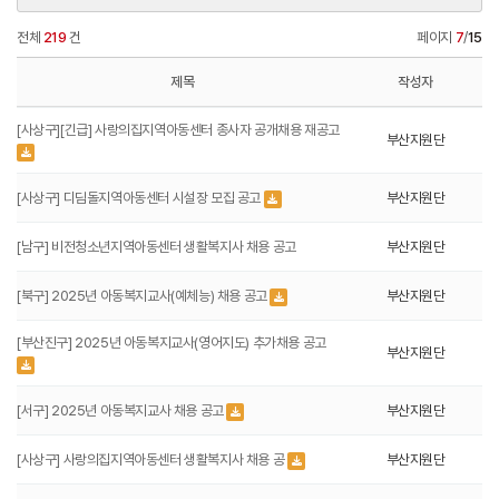
전체
219
건
페이지
7
/
15
제목
작성자
[사상구][긴급] 사랑의집지역아동센터 종사자 공개채용 재공고
부산지원단
[사상구] 디딤돌지역아동센터 시설장 모집 공고
부산지원단
[남구] 비전청소년지역아동센터 생활복지사 채용 공고
부산지원단
[북구] 2025년 아동복지교사(예체능) 채용 공고
부산지원단
[부산진구] 2025년 아동복지교사(영어지도) 추가채용 공고
부산지원단
[서구] 2025년 아동복지교사 채용 공고
부산지원단
[사상구] 사랑의집지역아동센터 생활복지사 채용 공
부산지원단