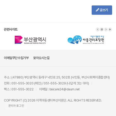
글쓰기
관련사이트
이메일무단수집거부
찾아오시는길
주소 : (47880) 부산광역시 동래구 낙민로 25, 502호 (낙민동, 부산사회복지종합센터)
전화 : 051-555-3020 (메인) / 051-555-3029 (나답게 크는 아이)
팩스 : 051-555-3022
이메일 : bsicare24@daum.net
COPYRIGHT (C) 2026 지역아동센터부산지원단. ALL RIGHTS RESERVED.
관리자 로그인