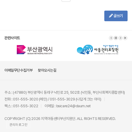
글쓰기
관련사이트
이메일무단수집거부
찾아오시는길
주소 : (47880) 부산광역시 동래구 낙민로 25, 502호 (낙민동, 부산사회복지종합센터)
전화 : 051-555-3020 (메인) / 051-555-3029 (나답게 크는 아이)
팩스 : 051-555-3022
이메일 : bsicare24@daum.net
COPYRIGHT (C) 2026 지역아동센터부산지원단. ALL RIGHTS RESERVED.
관리자 로그인