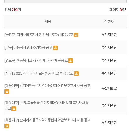
전체
219
건
페이지
8
/
15
제목
작성자
[금정구] 지역사회복지사(기간제근로자) 채용 공고
부산지원단
[남구] 아동복지교사 추가채용 공고
부산지원단
[영도구] 아동복지교사(기간제) 추가 채용 공고
부산지원단
[서구] 2025년 아동복지교사(독서지도) 채용 공고
부산지원단
[해운대구] 반여어깨동무지역아동센터 야간보호교사 채용 공고
부산지원단
[해운대구] LH행복꿈터 해운대지역아동센터 생활복지사 채용
부산지원단
공고
[해운대구] 반여어깨동무지역아동센터 야간보호교사 채용 공고
부산지원단