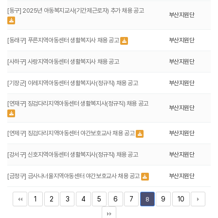
[동구] 2025년 아동복지교사(기간제근로자) 추가 채용 공고
부산지원단
[동래구] 푸른지역아동센터 생활복지사 채용 공고
부산지원단
[사하구] 사랑지역아동센터 생활복지사 채용 공고
부산지원단
[기장군] 이레지역아동센터 생활복지사(정규직) 채용 공고
부산지원단
[연재구] 징검다리지역아동센터 생활복지사(정규직) 채용 공고
부산지원단
[연제구] 징검다리지역아동센터 야간보호교사 채용 공고
부산지원단
[강서구] 신호지역아동센터 생활복지사(정규직) 채용 공고
부산지원단
[금정구] 금사나너울지역아동센터 야간보호교사 채용 공고
부산지원단
1
2
3
4
5
6
7
9
10
8