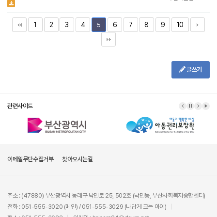
1
2
3
4
6
7
8
9
10
5
글쓰기
관련사이트
이메일무단수집거부
찾아오시는길
주소 : (47880) 부산광역시 동래구 낙민로 25, 502호 (낙민동, 부산사회복지종합센터)
전화 : 051-555-3020 (메인) / 051-555-3029 (나답게 크는 아이)