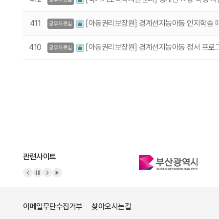
411
[아동권리보장원] 경계선지능아동 인지학습 
공유자료실
410
[아동권리보장원] 경계선지능아동 정서 프로
공유자료실
다음
맨끝
관련사이트
이메일무단수집거부
찾아오시는길