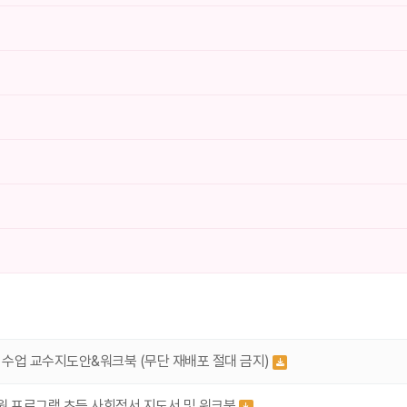
 수업 교수지도안&워크북 (무단 재배포 절대 금지)
원 프로그램 초등 사회정서 지도서 및 워크북