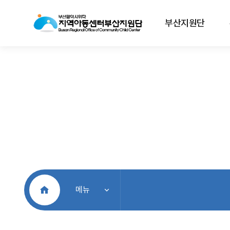
부산지원단
처음으로
메뉴