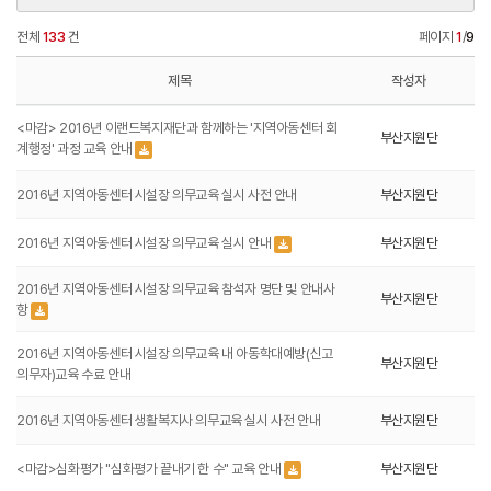
전체
133
건
페이지
1
/
9
제목
작성자
<마감> 2016년 이랜드복지재단과 함께하는 '지역아동센터 회
부산지원단
계행정' 과정 교육 안내
2016년 지역아동센터 시설장 의무교육 실시 사전 안내
부산지원단
2016년 지역아동센터 시설장 의무교육 실시 안내
부산지원단
2016년 지역아동센터 시설장 의무교육 참석자 명단 및 안내사
부산지원단
항
2016년 지역아동센터 시설장 의무교육 내 아동학대예방(신고
부산지원단
의무자)교육 수료 안내
2016년 지역아동센터 생활복지사 의무교육 실시 사전 안내
부산지원단
<마감>심화평가 "심화평가 끝내기 한 수" 교육 안내
부산지원단