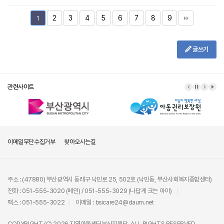
2
3
4
5
6
7
8
9
1
글쓰기
관련사이트
이메일무단수집거부
찾아오시는길
주소 : (47880) 부산광역시 동래구 낙민로 25, 502호 (낙민동, 부산사회복지종합센터)
전화 : 051-555-3020 (메인) / 051-555-3029 (나답게 크는 아이)
팩스 : 051-555-3022
이메일 : bsicare24@daum.net
COPYRIGHT (C) 2026 지역아동센터부산지원단. ALL RIGHTS RESERVED.