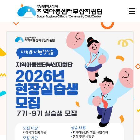
아동이
아동이
행복한 세상,
행복한 세상,
지역아동센터부산지원단
지역아동센터부산지원단
이 함께합니다.
이 함께합니다.
지역아동센터부산지원단은
지역아동센터부산지원단은
부산지역 16개 구·군의 모든 지역아동센터, 협동돌봄센터와 함께하며
부산지역 16개 구·군의 모든 지역아동센터, 협동돌봄센터와 함께하며
아이들의 성장과 돌봄이 흔들리지 않도록 현장의 곁에서 따뜻한 울타리가 되겠습니다.
아이들의 성장과 돌봄이 흔들리지 않도록 현장의 곁에서 따뜻한 울타리가 되겠습니다.
02
02