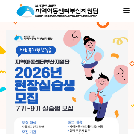
아동이
아동이
행복한 세상,
행복한 세상,
지역아동센터부산지원단
지역아동센터부산지원단
이 함께합니다.
이 함께합니다.
지역아동센터부산지원단은
지역아동센터부산지원단은
부산지역 16개 구·군의 모든 지역아동센터, 협동돌봄센터와 함께하며
부산지역 16개 구·군의 모든 지역아동센터, 협동돌봄센터와 함께하며
아이들의 성장과 돌봄이 흔들리지 않도록 현장의 곁에서 따뜻한 울타리가 되겠습니다.
아이들의 성장과 돌봄이 흔들리지 않도록 현장의 곁에서 따뜻한 울타리가 되겠습니다.
02
02