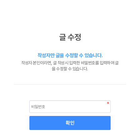
글 수정
작성자만 글을 수정할 수 있습니다.
작성자 본인이라면, 글 작성시 입력한 비밀번호를 입력하여 글
을 수정할 수 있습니다.