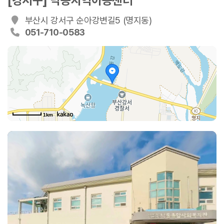
[강서구] 낙동지역아동센터
부산시 강서구 순아강변길5 (명지동)
051-710-0583
1km