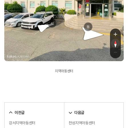
서
동
, KnWorks
지역아동센터
이전글
다음글
강서지역아동센터
천성지역아동센터