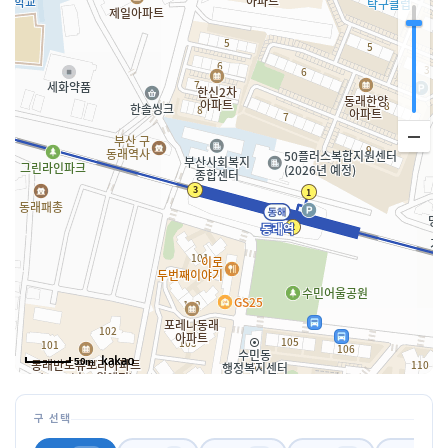
50m
구 선택