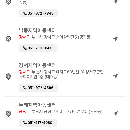
성동)
051-972-7843
낙동지역아동센터
강서구
부산시 강서구 순아강변길5 (명지동)
051-710-0583
강서지역아동센터
강서구
부산시 강서구 대저로63번길 31 강서구종합
사회복지관 1층 (대저동)
051-972-4596
두레지역아동센터
금정구
부산시 금정구 팔송로7번길21 2층 (남산동)
051-517-5080