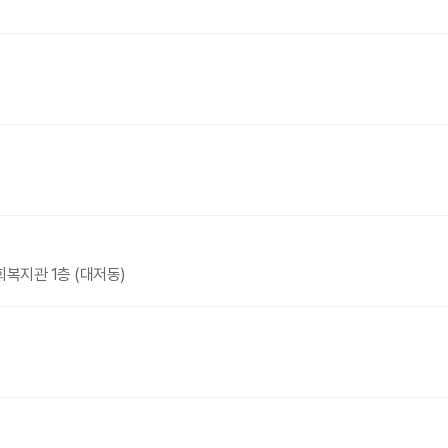
복지관 1층 (대저동)