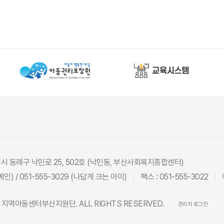
광역시 동래구 낙민로 25, 502호 (낙민동, 부산사회복지종합센터)
(메인) / 051-555-3029 (나답게 크는 아이)
팩스 : 051-555-3022
26 지역아동센터부산지원단. ALL RIGHTS RESERVED.
관리자 로그인