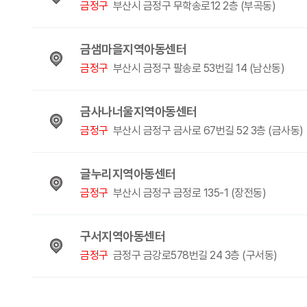
금정구
부산시 금정구 무학송로12 2층 (부곡동)
금샘마을지역아동센터
금정구
부산시 금정구 팔송로 53번길 14 (남산동)
금사나너울지역아동센터
금정구
부산시 금정구 금사로 67번길 52 3층 (금사동)
글누리지역아동센터
금정구
부산시 금정구 금정로 135-1 (장전동)
구서지역아동센터
금정구
금정구 금강로578번길 24 3층 (구서동)
다음
맨끝