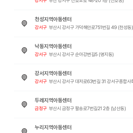
강서구
부산 강서구 신호오로 48-20 1층 (신호동)
천성지역아동센터
강서구
부산시 강서구 가덕해안로751번길 49 (천성동)
낙동지역아동센터
강서구
부산시 강서구 순아강변길5 (명지동)
강서지역아동센터
강서구
부산시 강서구 대저로63번길 31 강서구종합사회
두레지역아동센터
금정구
부산시 금정구 팔송로7번길21 2층 (남산동)
누리지역아동센터