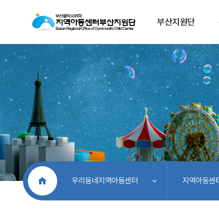
부산지원단
처음으로
우리동네지역아동센터
지역아동센터