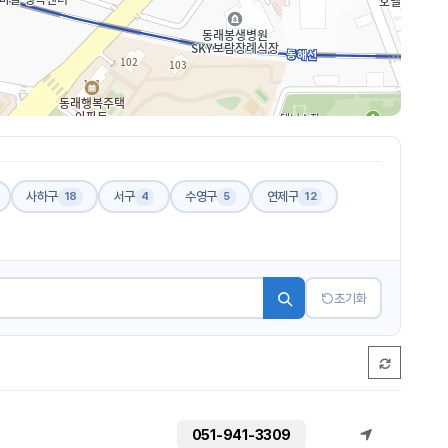
사하구
서구
수영구
연제구
18
4
5
12
초기화
051-941-3309