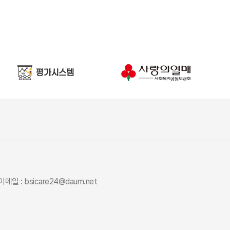
이메일 : bsicare24@daum.net