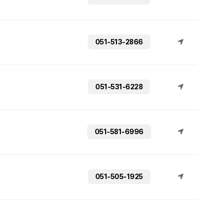
051-513-2866
051-531-6228
051-581-6996
051-505-1925