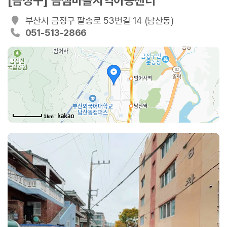
[금정구] 금샘마을지역아동센터
부산시 금정구 팔송로 53번길 14 (남산동)
051-513-2866
1km
팔송로53번길