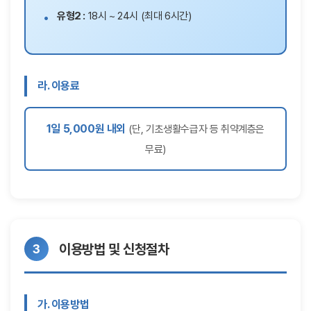
유형2 :
18시 ~ 24시 (최대 6시간)
라. 이용료
1일 5,000원 내외
(단, 기초생활수급자 등 취약계층은
무료)
이용방법 및 신청절차
가. 이용방법