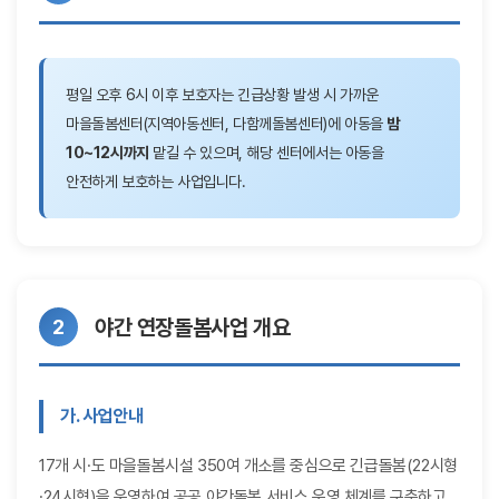
평일 오후 6시 이후 보호자는 긴급상황 발생 시 가까운
마을돌봄센터(지역아동센터, 다함께돌봄센터)에 아동을
밤
10~12시까지
맡길 수 있으며, 해당 센터에서는 아동을
안전하게 보호하는 사업입니다.
야간 연장돌봄사업 개요
가. 사업안내
17개 시·도 마을돌봄시설 350여 개소를 중심으로 긴급돌봄(22시형
·24시형)을 운영하여 공공 야간돌봄 서비스 운영 체계를 구축하고