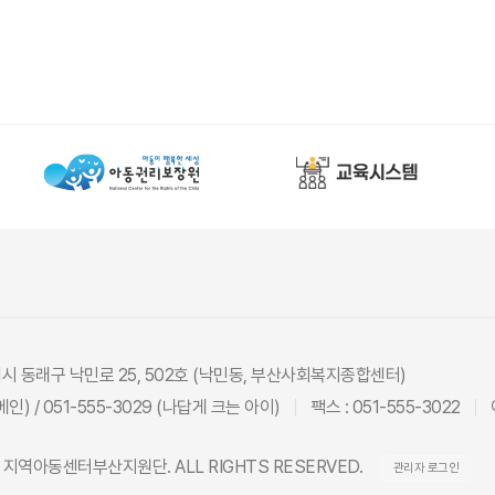
광역시 동래구 낙민로 25, 502호 (낙민동, 부산사회복지종합센터)
(메인) / 051-555-3029 (나답게 크는 아이)
팩스 : 051-555-3022
26 지역아동센터부산지원단. ALL RIGHTS RESERVED.
관리자 로그인