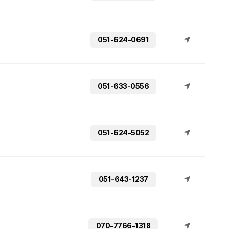
051-624-0691
051-633-0556
051-624-5052
051-643-1237
070-7766-1318