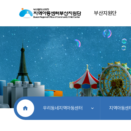
부산지원단
처음으로
우리동네지역아동센터
지역아동센터