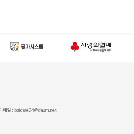
이메일 : bsicare24@daum.net