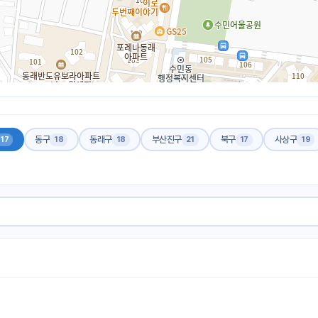
동구
동래구
부산진구
북구
사상구
17
18
18
21
17
19