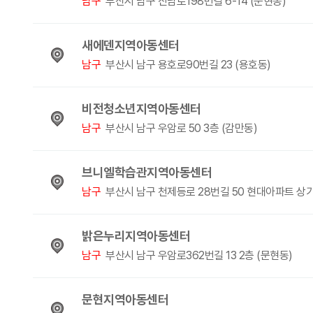
남구
부산시 남구 진남로198번길 6-14 (문현동)
새에덴지역아동센터
남구
부산시 남구 용호로90번길 23 (용호동)
비전청소년지역아동센터
남구
부산시 남구 우암로 50 3층 (감만동)
브니엘학습관지역아동센터
남구
부산시 남구 천제등로 28번길 50 현대아파트 상가
밝은누리지역아동센터
남구
부산시 남구 우암로362번길 13 2층 (문현동)
문현지역아동센터