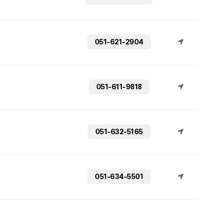
051-621-2904
051-611-9818
051-632-5165
051-634-5501