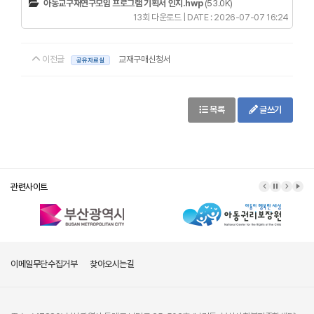
아동교구재연구모임 프로그램 기획서 인지.hwp
(53.0K)
13회 다운로드 | DATE : 2026-07-07 16:24
이전글
교재구매신청서
공유자료실
목록
글쓰기
관련사이트
이메일무단수집거부
찾아오시는길