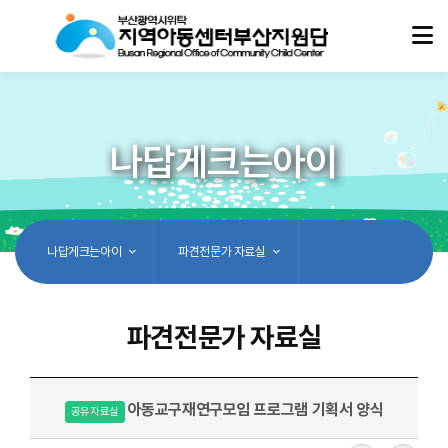
나답게크는아이
나답게크는아이
파견전문가 자료실
파견전문가 자료실
아동교구재연구모임 프로그램 기획서 양식
공유자료실