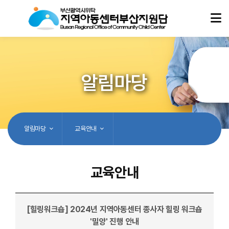
알림마당
알림마당
교육안내
교육안내
[힐링워크숍] 2024년 지역아동센터 종사자 힐링 워크숍
'밀양' 진행 안내