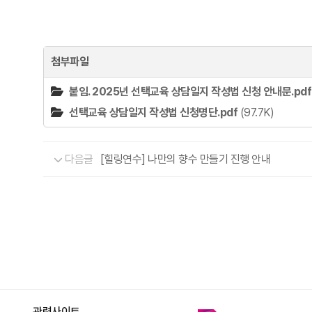
첨부파일
붙임. 2025년 선택교육 상담일지 작성법 신청 안내문.pdf
선택교육 상담일지 작성법 신청명단.pdf
(97.7K)
다음글
[힐링연수] 나만의 향수 만들기 진행 안내
관련사이트