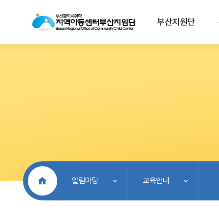
부산지원단
처음으로
알림마당
교육안내