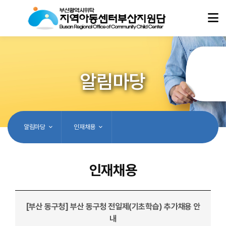
알림마당
알림마당
인재채용
인재채용
[부산 동구청] 부산 동구청 전일제(기초학습) 추가채용 안
내