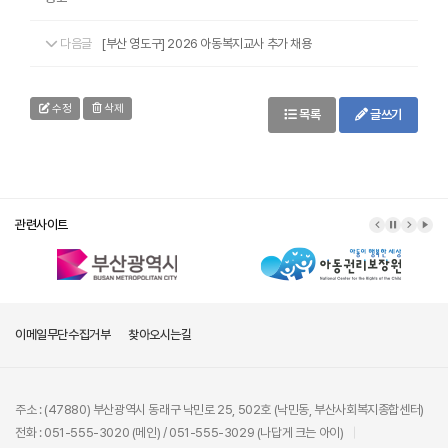
다음글
[부산 영도구] 2026 아동복지교사 추가 채용
수정
삭제
목록
글쓰기
관련사이트
이메일무단수집거부
찾아오시는길
주소 : (47880) 부산광역시 동래구 낙민로 25, 502호 (낙민동, 부산사회복지종합센터)
전화 : 051-555-3020 (메인) / 051-555-3029 (나답게 크는 아이)