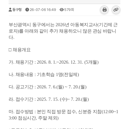
동구청
26-07-06 16:49
579회
부산광역시 동구에서는
2026
년 아동복지교사
(
기간제 근
로자
)
를 아래와 같이 추가 채용하오니
많은 관심 바랍니
다
.
□
채용개요
가
.
채용기간
: 2026. 8. 1.~2026. 12. 31. (5
개월
)
나
.
채용내용
:
기초학습
1
명
(
전일제
)
다
.
공고기간
: 2026. 7. 6.(
월
) ~ 7. 20.(
월
)
라
.
접수기간
: 2025. 7. 15. (
수
)~ 7. 20.(
월
)
마
.
접수방법
:
본인 직접 방문 접수
,
신분증 지참
(12:00~1
3:00
점심시간
,
주말 제외
)