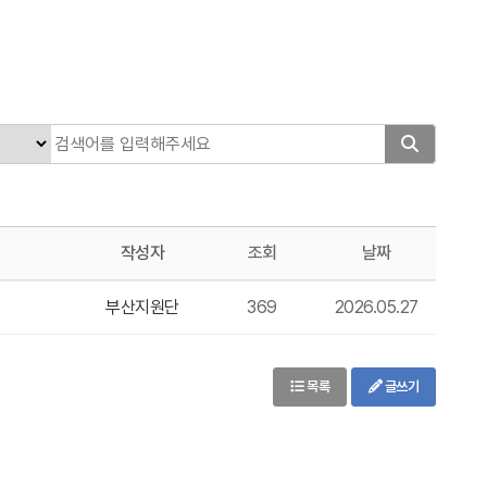
작성자
조회
날짜
부산지원단
369
2026.05.27
목록
글쓰기