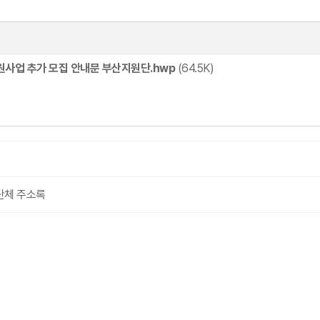
지원사업 추가 모집 안내문 부산지원단.hwp
(64.5K)
단체 주소록