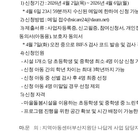
1) 신청기간 : 2026년 4월 2일(목) ~ 2026년 4월 6일(월)
* 4월 6일 23시 59분까지 수신된 메일에 한하여 신청 가
2) 신청방법 : 메일 접수(bsicare24@daum.net)
3) 제출서류 : 사업자등록증, 신고필증, 참여신청서, 개
동의서(아동용), 보호자 동의서
* 4월 7일(화) 오전 중으로 BIF-S 검사 코드 발송 및 검
4) 신청인원
- 시설 1개소 당 초등학생 및 중학생 최소 4명 이상 신청 
- 신청 아동 간의 학년 차이는 최대 3학년까지 가능
- 신청 아동 중 선별 검사 후 4명 최종 선정
- 신청 아동 4명 미말일 경우 선정 제외
5) 신청 자격
- 마을돌봄시설을 이용하는 초등학생 및 중학생 중 느린
- 프로그램 진행을 위한 공간 확보 및 시간 배정이 가능한
마.
문 의 : 지역아동센터부산지원단 나답게 사업 담당자 ☎. 