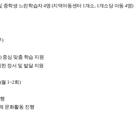
 중학생 느린학습자 4명 (지역아동센터 1개소, 1개소당 아동 4명)
무)
력) 중심 맞춤 학습 지원
통한 정서 및 발달 지원
 1~2회)
진행
단체 문화활동 진행