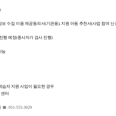
능
인정보 수집 이용 제공동의서(기관용), 지원 아동 추천서(사업 참여 신
사 진행 예정(종사자가 검사 진행)
가능
학습자 지원 사업이 필요한 경우
 센터
051-555-3029