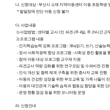
나. 신청대상 : 부산시 소재 지역아동센터 이용 초등학생 및
* 발달장애 진단 아동 신청 불가
다. 사업내용
1) 사업방법 : 센터별 교사 1인 파견 (주 4일, 주 20시간 근
2) 프로그램 내용
- 인지학습
능력 강화 프로그램 : 3Rs(읽기, 쓰기, 산술능
- 정서
·
​사회적응력 향상 프로그램 : 사회성 증진 활동을 
- 참여 아동 대상 프로그램 교구재 지원
- 파견교사 역량 강화를 위한 연구모임 및 수퍼비전 진행 (월
- 인식 개선 및 협력 체계 구축을 위한 종사자 교육 진행
- 아동의 건강한 성장을 위한 부모교육 및 가족 나들이 
- 아동의 대인관계 기술력 습득과 협동심 함양을 위한 
- 운영 현황 점검 등을 위한 모니터링 운영
라. 신청안내