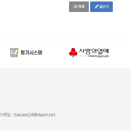
목록
글쓰기
이메일 : bsicare24@daum.net