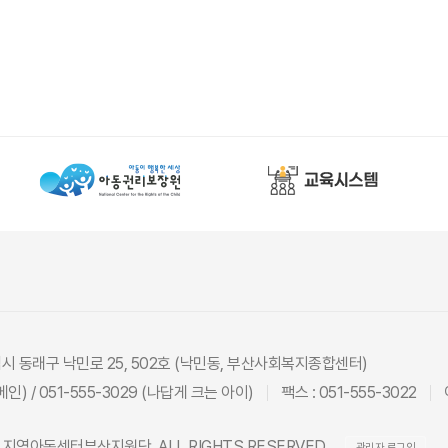
광역시 동래구 낙민로 25, 502호 (낙민동, 부산사회복지종합센터)
(메인) / 051-555-3029 (나답게 크는 아이)
팩스 : 051-555-3022
26 지역아동센터부산지원단. ALL RIGHTS RESERVED.
관리자 로그인