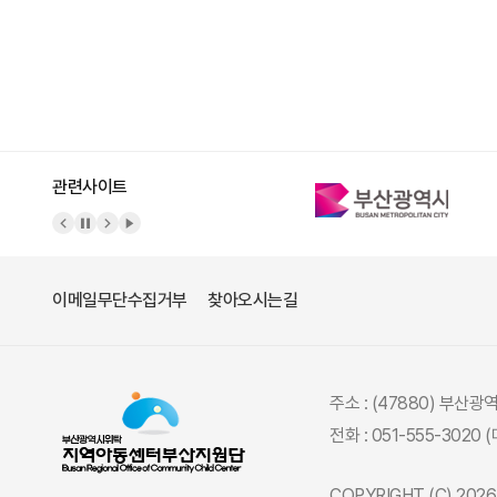
관련사이트
이메일무단수집거부
찾아오시는길
주소 : (47880) 부산
전화 : 051-555-3020 
COPYRIGHT (C) 20