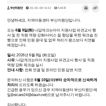
부산지원단
26-06-08 14:32
545회
안녕하세요. 지역아동센터 부산지원단입니다.
오는
6
월 9일(화)
나답게크는아이 지원사업 파견교사 행
사 및 전 직원 역량 강화/서비스 질 향상을 위한 워크숍 진
행으로 인해 민원 응대 및 업무 처리가 평소보다 지연될
예정입니다.
일시:
2026년 6월 9일 (화요일)
사유:
나답게크는아이 지원사업 파견교사 행사 및 직원
역량 강화 워크숍 실시
안내 사항:
전화 연결 및 온라인 민원 답변 지연
문의하신 사항은
6월 10일(수)부터 순차적으로 신속하게
처리
해 드리도록 하겠습니다.
긴급한 용무가 있으신 경우 지역아동센터 부산지원단 메
일(bsicare24@daum.net)으로 남겨주시기 바랍니다.
감사합니다.