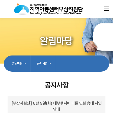
알림마당
알림마당
공지사항
공지사항
[부산지원단] 6월 9일(화) 내부행사에 따른 민원 응대 지연
안내