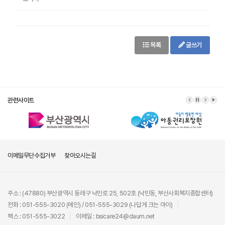
목록
글쓰기
관련사이트
이메일무단수집거부
찾아오시는길
주소 : (47880) 부산광역시 동래구 낙민로 25, 502호 (낙민동, 부산사회복지종합센터)
전화 : 051-555-3020 (메인) / 051-555-3029 (나답게 크는 아이)
팩스 : 051-555-3022
이메일 : bsicare24@daum.net