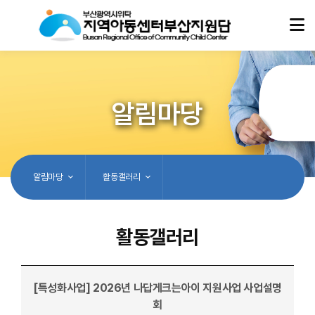
알림마당
알림마당
활동갤러리
활동갤러리
[특성화사업] 2026년 나답게크는아이 지원사업 사업설명
회