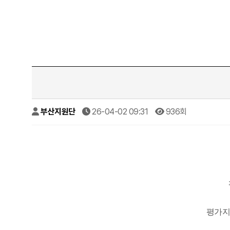
부산지원단
26-04-02 09:31
936회
평가지