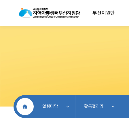
부산지원단
처음으로
알림마당
활동갤러리