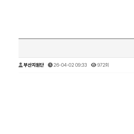
부산지원단
26-04-02 09:33
972회