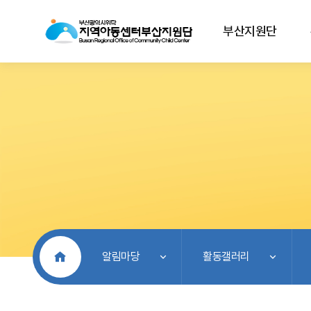
부산지원단
처음으로
알림마당
활동갤러리