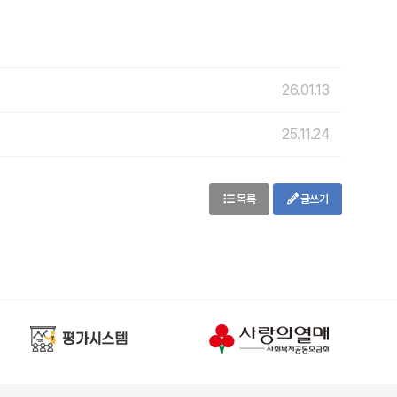
26.01.13
25.11.24
목록
글쓰기