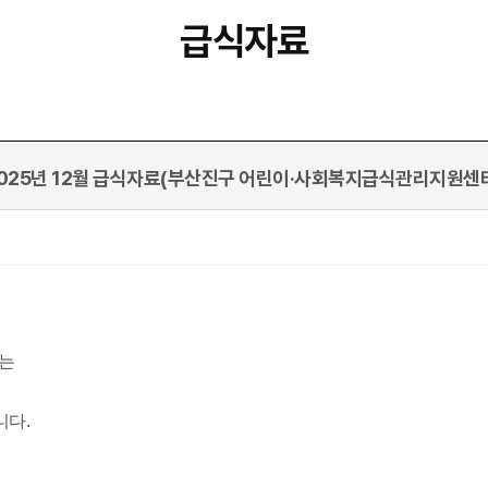
급식자료
025년 12월 급식자료(부산진구 어린이·사회복지급식관리지원센
는
니다.