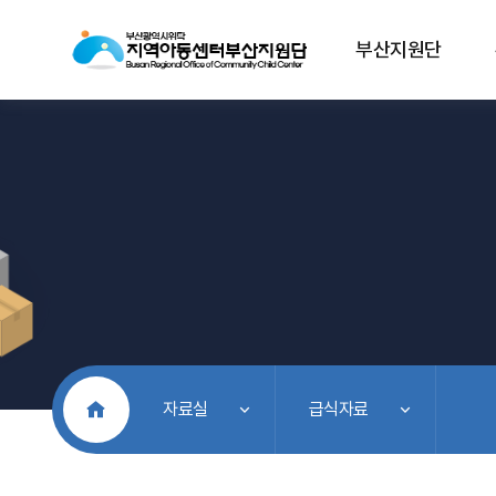
부산지원단
처음으로
자료실
급식자료