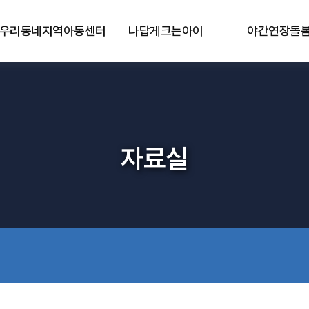
우리동네지역아동센터
나답게크는아이
야간연장돌
자료실