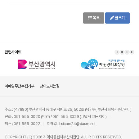
목록
글쓰기
관련사이트
이메일무단수집거부
찾아오시는길
주소 : (47880) 부산광역시 동래구 낙민로 25, 502호 (낙민동, 부산사회복지종합센터)
전화 : 051-555-3020 (메인) / 051-555-3029 (나답게 크는 아이)
팩스 : 051-555-3022
이메일 : bsicare24@daum.net
COPYRIGHT (C) 2026 지역아동센터부산지원단. ALL RIGHTS RESERVED.