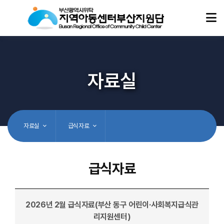
자료실
자료실
급식자료
급식자료
2026년 2월 급식자료(부산 동구 어린이·사회복지급식관
리지원센터)