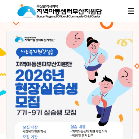
아동이
아동이
행복한 세상,
행복한 세상,
지역아동센터부산지원단
지역아동센터부산지원단
이 함께합니다.
이 함께합니다.
지역아동센터부산지원단은
지역아동센터부산지원단은
부산지역 16개 구·군의 모든 지역아동센터, 협동돌봄센터와 함께하며
부산지역 16개 구·군의 모든 지역아동센터, 협동돌봄센터와 함께하며
아이들의 성장과 돌봄이 흔들리지 않도록 현장의 곁에서 따뜻한 울타리가 되겠습니다.
아이들의 성장과 돌봄이 흔들리지 않도록 현장의 곁에서 따뜻한 울타리가 되겠습니다.
02
02