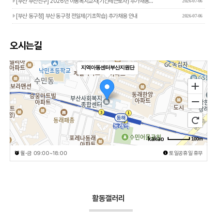
[부산 부산진구] 2026년 아동복지교사(기간제근로자) 추가채용…
2026-07-06
[부산 동구청] 부산 동구청 전일제(기초학습) 추가채용 안내
2026-07-06
오시는길
지역아동센터부산지원단
100m
월-금 09:00~18:00
토일공휴일 휴무
활동갤러리