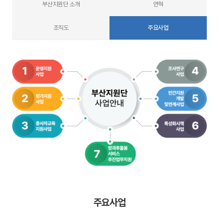
부산지원단 소개
연혁
조직도
주요사업
주요사업