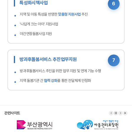
특성화시책사업
6
지역 및 아동 특성을 반영한
맞춤형 지원사업
추진
'나답게 크는 아이' 지원사업
야간연장돌봄사업 지원
방과후돌봄서비스 추진업무지원
7
방과후돌봄서비스 추진을 위한 업무 지원 및 연계 기능 수행
지역 돌봄기관 간
협력 강화
를 통한 전달체계 안정화
관련사이트